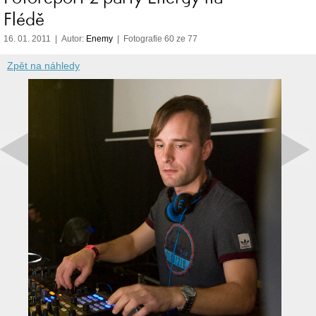
Flédě
16. 01. 2011 | Autor:
Enemy
| Fotografie 60 ze 77
Zpět na náhledy