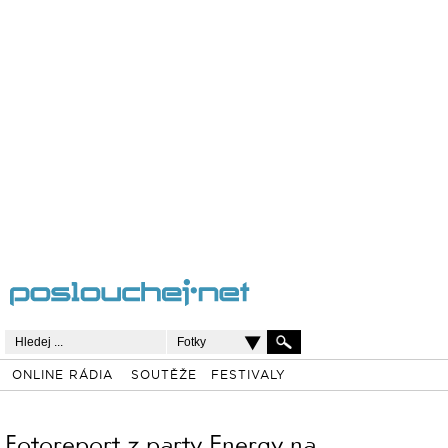
Fotky
ONLINE RÁDIA
SOUTĚŽE
FESTIVALY
Fotoreport z party Energy na