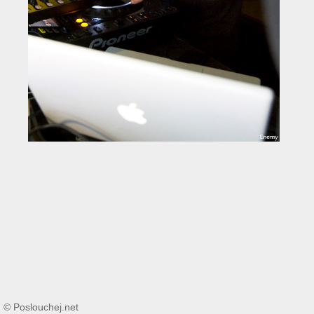
© Poslouchej.net