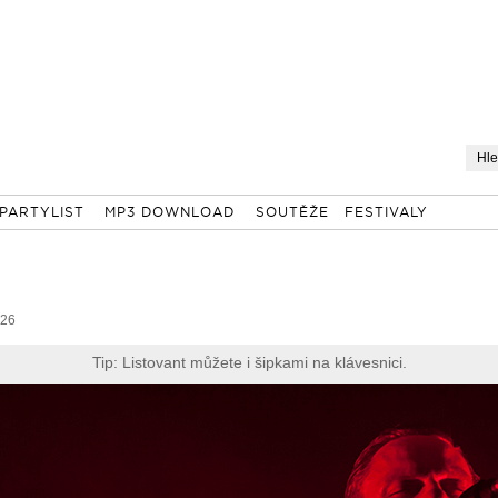
PARTYLIST
MP3 DOWNLOAD
SOUTĚŽE
FESTIVALY
 26
Tip: Listovant můžete i šipkami na klávesnici.