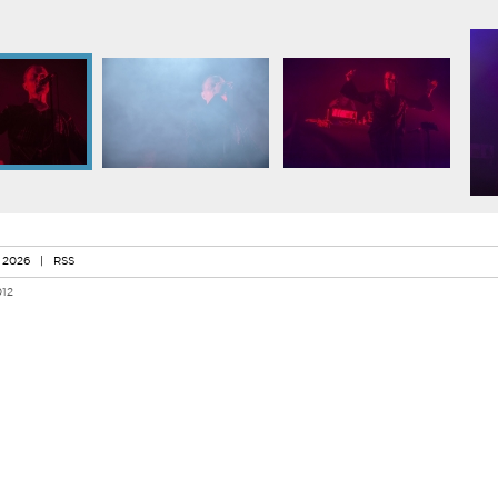
 2026
|
RSS
012