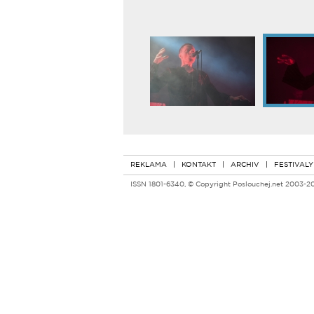
REKLAMA
|
KONTAKT
|
ARCHIV
|
FESTIVALY
ISSN 1801-6340, © Copyright Poslouchej.net 2003-2