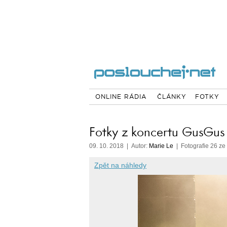
ONLINE RÁDIA
ČLÁNKY
FOTKY
Fotky z koncertu GusGus
09. 10. 2018 | Autor:
Marie Le
| Fotografie 26 ze
Zpět na náhledy