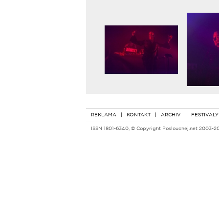
REKLAMA
|
KONTAKT
|
ARCHIV
|
FESTIVALY
ISSN 1801-6340, © Copyright Poslouchej.net 2003-2