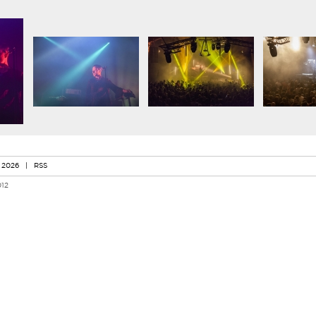
 2026
|
RSS
012