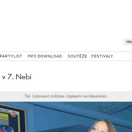
PARTYLIST
MP3 DOWNLOAD
SOUTĚŽE
FESTIVALY
 v 7. Nebi
Tip: Listovant můžete i šipkami na klávesnici.