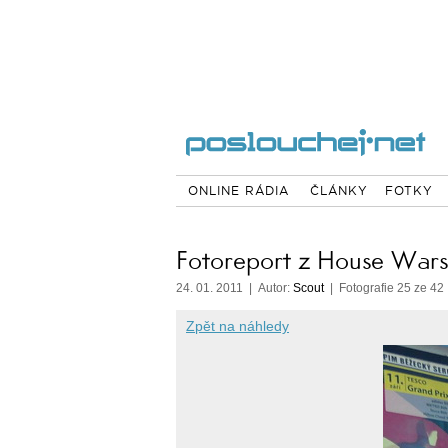
ONLINE RÁDIA
ČLÁNKY
FOTKY
Fotoreport z House Wars
24. 01. 2011 | Autor:
Scout
| Fotografie 25 ze 42
Zpět na náhledy