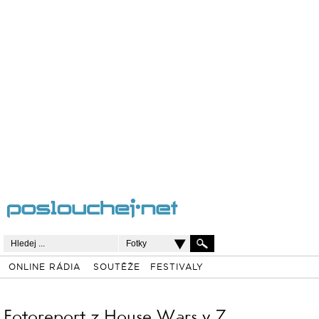
Fotky
ONLINE RÁDIA
SOUTĚŽE
FESTIVALY
Fotoreport z House Wars v 7.