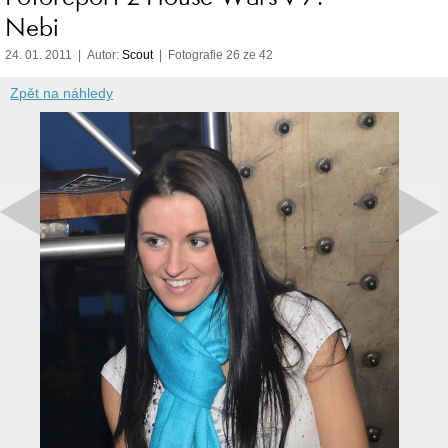
Nebi
24. 01. 2011 | Autor:
Scout
| Fotografie 26 ze 42
Zpět na náhledy