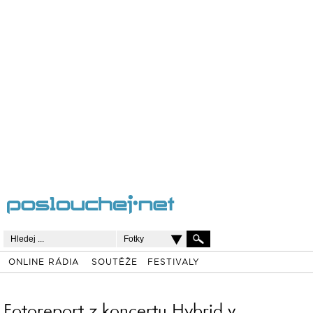
Fotky
ONLINE RÁDIA
SOUTĚŽE
FESTIVALY
Fotoreport z koncertu Hybrid v