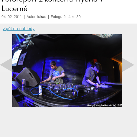
Lucerně
04. 02. 2011 | Autor:
lukas
| Fotografie 4 ze 39
Zpět na náhledy