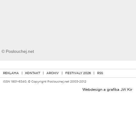
© Poslouchej.net
REKLAMA
|
KONTAKT
|
ARCHIV
|
FESTIVALY 2026
|
RSS
ISSN 1801-6340, © Copyright Poslouchej.net 2003-2012
Webdesign a grafika
Jiří Kir