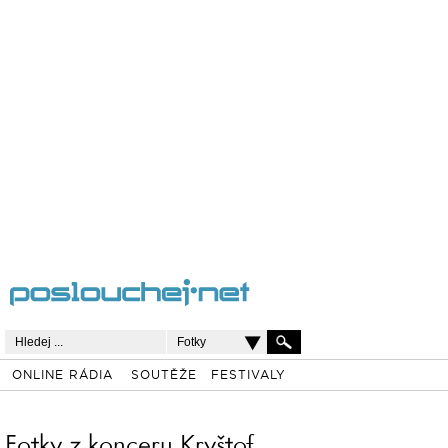
Fotky
ONLINE RÁDIA
SOUTĚŽE
FESTIVALY
Fotky z konceru Kryštof