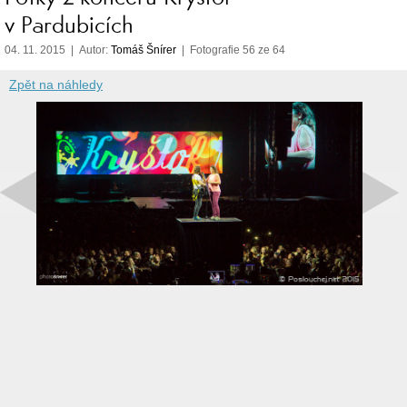
v Pardubicích
04. 11. 2015 | Autor:
Tomáš Šnírer
| Fotografie 56 ze 64
Zpět na náhledy