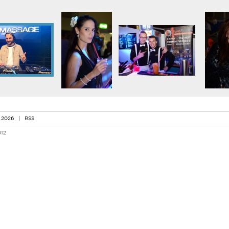
 2026
|
RSS
012