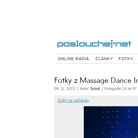
ONLINE RÁDIA
ČLÁNKY
FOTKY
Fotky z Massage Dance I
09. 11. 2015 | Autor:
Scout
| Fotografie 14 ze 97
Zpět na náhledy