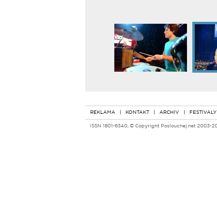
REKLAMA
|
KONTAKT
|
ARCHIV
|
FESTIVALY
ISSN 1801-6340, © Copyright Poslouchej.net 2003-2