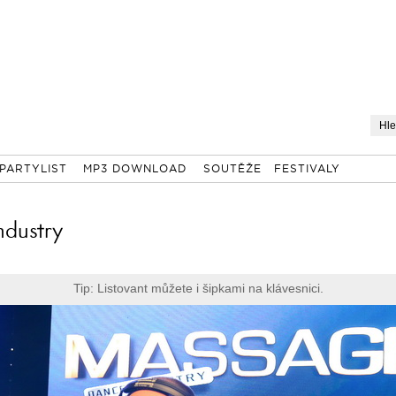
PARTYLIST
MP3 DOWNLOAD
SOUTĚŽE
FESTIVALY
ndustry
Tip: Listovant můžete i šipkami na klávesnici.