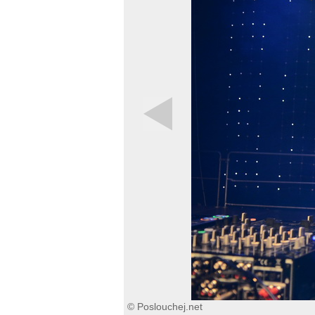
© Poslouchej.net