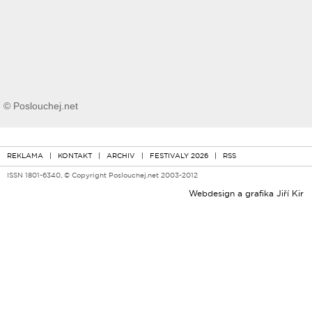
© Poslouchej.net
REKLAMA
|
KONTAKT
|
ARCHIV
|
FESTIVALY 2026
|
RSS
ISSN 1801-6340, © Copyright Poslouchej.net 2003-2012
Webdesign a grafika
Jiří Kir