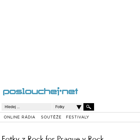
Fotky
ONLINE RÁDIA
SOUTĚŽE
FESTIVALY
Fotky z Rock for Prague v Rock