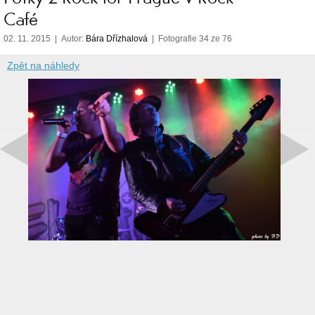
Café
02. 11. 2015 | Autor:
Bára Dřízhalová
| Fotografie 34 ze 76
Zpět na náhledy