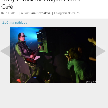
Café
02. 11. 2015 | Autor:
Bára Dřízhalová
| Fotografie 35 ze 76
Zpět na náhledy