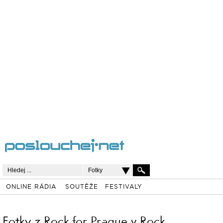
Fotky
ONLINE RÁDIA
SOUTĚŽE
FESTIVALY
Fotky z Rock for Prague v Rock