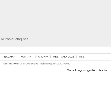
© Poslouchej.net
REKLAMA
|
KONTAKT
|
ARCHIV
|
FESTIVALY 2026
|
RSS
ISSN 1801-6340, © Copyright Poslouchej.net 2003-2012
Webdesign a grafika
Jiří Kir