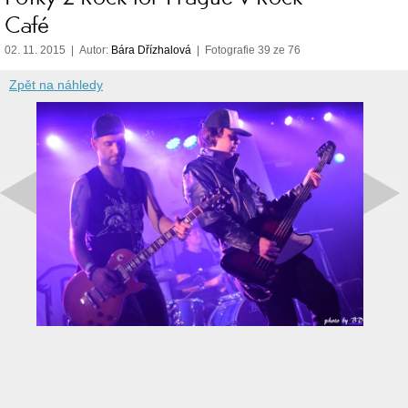
Café
02. 11. 2015 | Autor:
Bára Dřízhalová
| Fotografie 39 ze 76
Zpět na náhledy