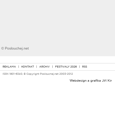
© Poslouchej.net
REKLAMA
|
KONTAKT
|
ARCHIV
|
FESTIVALY 2026
|
RSS
ISSN 1801-6340, © Copyright Poslouchej.net 2003-2012
Webdesign a grafika
Jiří Kir