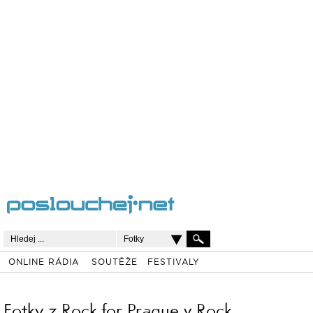
Fotky
ONLINE RÁDIA
SOUTĚŽE
FESTIVALY
Fotky z Rock for Prague v Rock