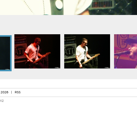
 2026
|
RSS
012