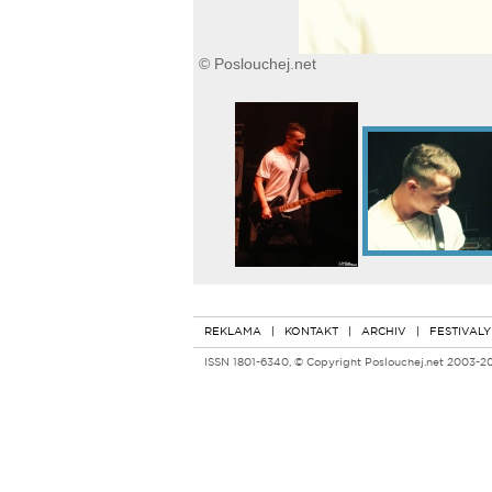
© Poslouchej.net
REKLAMA
|
KONTAKT
|
ARCHIV
|
FESTIVALY
ISSN 1801-6340, © Copyright Poslouchej.net 2003-2