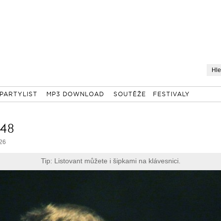
PARTYLIST
MP3 DOWNLOAD
SOUTĚŽE
FESTIVALY
 48
 26
Tip: Listovant můžete i šipkami na klávesnici.