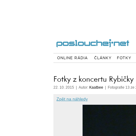
ONLINE RÁDIA
ČLÁNKY
FOTKY
Fotky z koncertu Rybičky
22. 10. 2015 | Autor:
Kaatbee
| Fotografie 13 ze
Zpět na náhledy