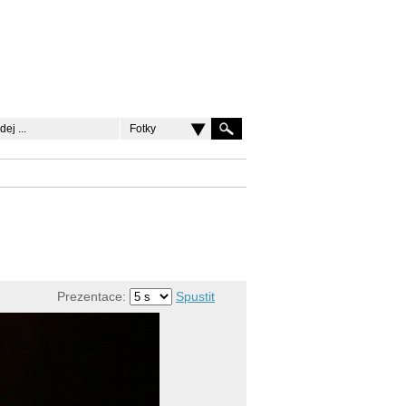
Fotky
Prezentace:
Spustit