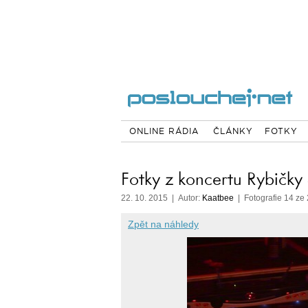
ONLINE RÁDIA
ČLÁNKY
FOTKY
Fotky z koncertu Rybičky
22. 10. 2015 | Autor:
Kaatbee
| Fotografie 14 ze
Zpět na náhledy