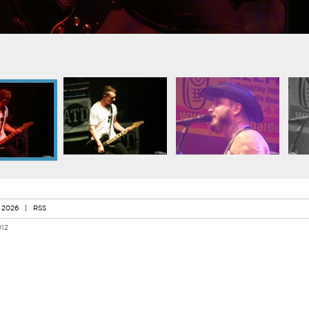
 2026
|
RSS
012