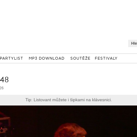
PARTYLIST
MP3 DOWNLOAD
SOUTĚŽE
FESTIVALY
 48
 26
Tip: Listovant můžete i šipkami na klávesnici.