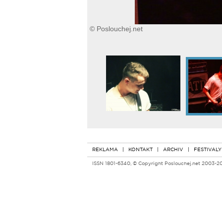
© Poslouchej.net
REKLAMA
|
KONTAKT
|
ARCHIV
|
FESTIVALY
ISSN 1801-6340, © Copyright Poslouchej.net 2003-2