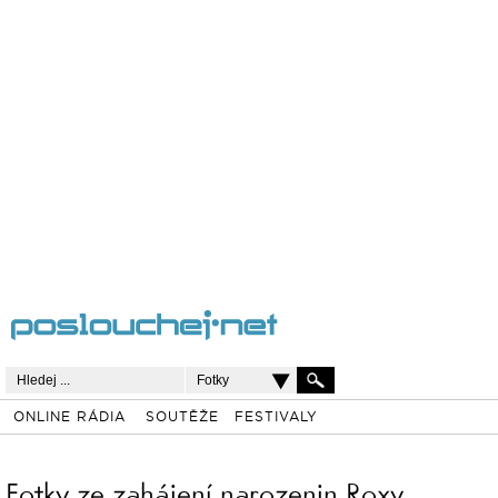
Fotky
ONLINE RÁDIA
SOUTĚŽE
FESTIVALY
Fotky ze zahájení narozenin Roxy