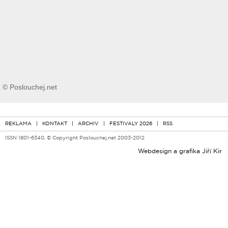
© Poslouchej.net
REKLAMA
|
KONTAKT
|
ARCHIV
|
FESTIVALY 2026
|
RSS
ISSN 1801-6340, © Copyright Poslouchej.net 2003-2012
Webdesign a grafika
Jiří Kir