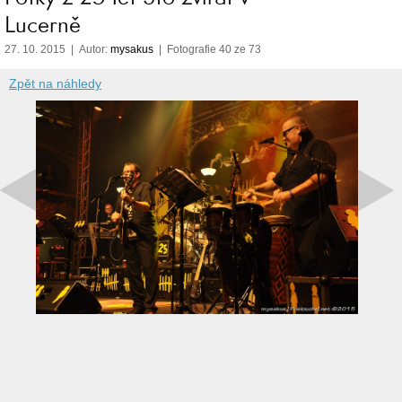
Lucerně
27. 10. 2015 | Autor:
mysakus
| Fotografie 40 ze 73
Zpět na náhledy