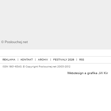
© Poslouchej.net
REKLAMA
|
KONTAKT
|
ARCHIV
|
FESTIVALY 2026
|
RSS
ISSN 1801-6340, © Copyright Poslouchej.net 2003-2012
Webdesign a grafika
Jiří Kir