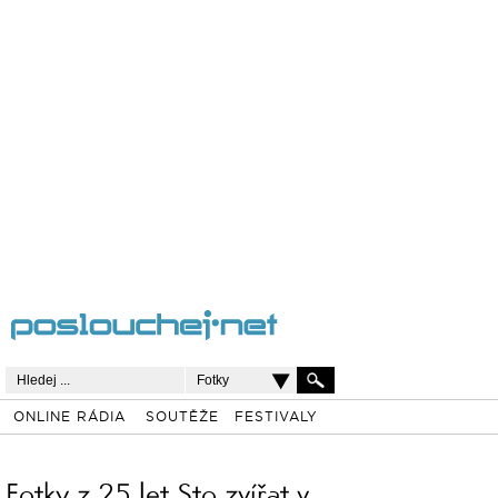
Fotky
ONLINE RÁDIA
SOUTĚŽE
FESTIVALY
Fotky z 25 let Sto zvířat v