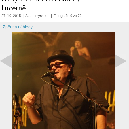
Lucerně
27. 10. 2015 | Autor:
mysakus
| Fotografie 9 ze 73
Zpět na náhledy