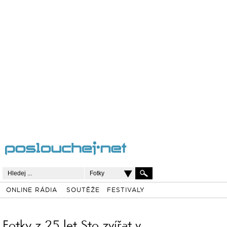
Fotky
ONLINE RÁDIA
SOUTĚŽE
FESTIVALY
Fotky z 25 let Sto zvířat v