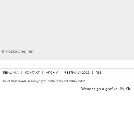
© Poslouchej.net
REKLAMA
|
KONTAKT
|
ARCHIV
|
FESTIVALY 2026
|
RSS
ISSN 1801-6340, © Copyright Poslouchej.net 2003-2012
Webdesign a grafika
Jiří Kir