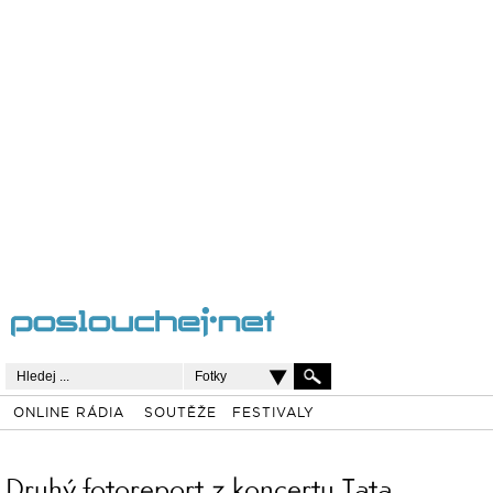
Fotky
ONLINE RÁDIA
SOUTĚŽE
FESTIVALY
Druhý fotoreport z koncertu Tata