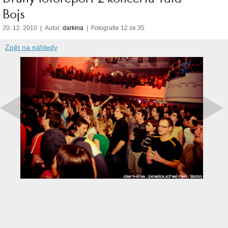
Bojs
20. 12. 2010 | Autor:
darkina
| Fotografie 12 ze 35
Zpět na náhledy