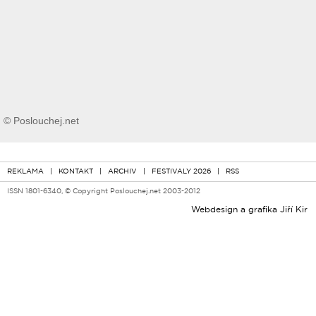
© Poslouchej.net
REKLAMA
|
KONTAKT
|
ARCHIV
|
FESTIVALY 2026
|
RSS
ISSN 1801-6340, © Copyright Poslouchej.net 2003-2012
Webdesign a grafika
Jiří Kir