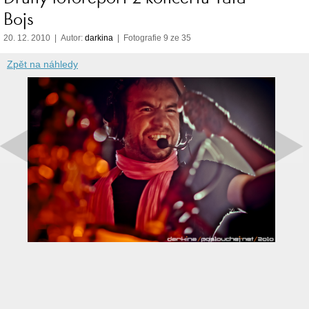
Bojs
20. 12. 2010 | Autor:
darkina
| Fotografie 9 ze 35
Zpět na náhledy