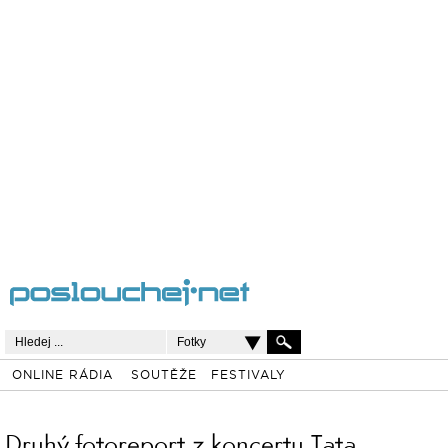
Fotky
ONLINE RÁDIA
SOUTĚŽE
FESTIVALY
Druhý fotoreport z koncertu Tata