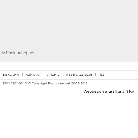
© Poslouchej.net
REKLAMA
|
KONTAKT
|
ARCHIV
|
FESTIVALY 2026
|
RSS
ISSN 1801-6340, © Copyright Poslouchej.net 2003-2012
Webdesign a grafika
Jiří Kir