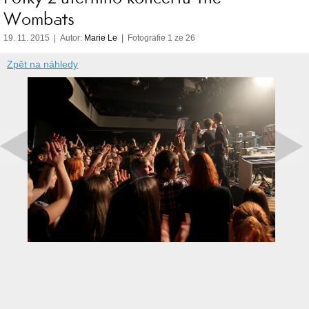
Wombats
19. 11. 2015 | Autor:
Marie Le
| Fotografie 1 ze 26
Zpět na náhledy