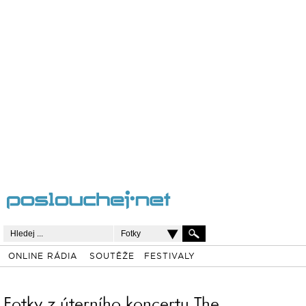
Fotky
ONLINE RÁDIA
SOUTĚŽE
FESTIVALY
Fotky z úterního koncertu The