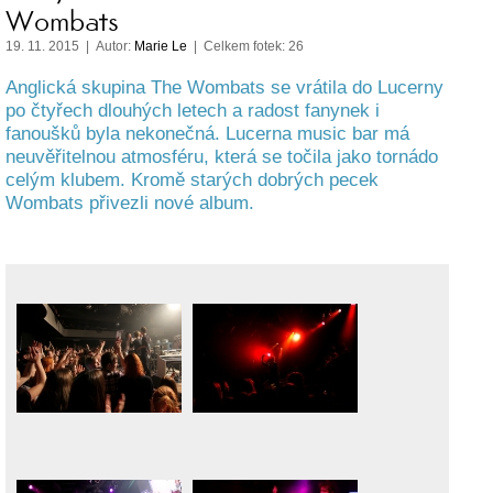
Wombats
19. 11. 2015 | Autor:
Marie Le
| Celkem fotek: 26
Anglická skupina The Wombats se vrátila do Lucerny
po čtyřech dlouhých letech a radost fanynek i
fanoušků byla nekonečná. Lucerna music bar má
neuvěřitelnou atmosféru, která se točila jako tornádo
celým klubem. Kromě starých dobrých pecek
Wombats přivezli nové album.