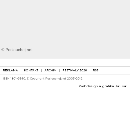
© Poslouchej.net
REKLAMA
|
KONTAKT
|
ARCHIV
|
FESTIVALY 2026
|
RSS
ISSN 1801-6340, © Copyright Poslouchej.net 2003-2012
Webdesign a grafika
Jiří Kir