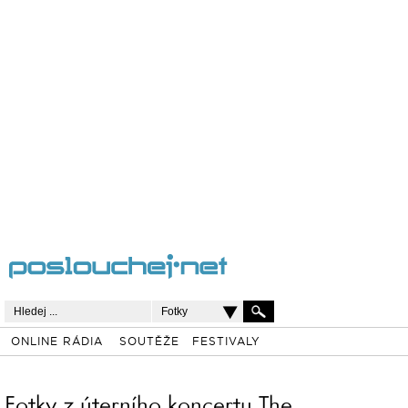
Fotky
ONLINE RÁDIA
SOUTĚŽE
FESTIVALY
Fotky z úterního koncertu The