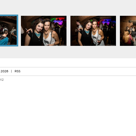
 2026
|
RSS
012