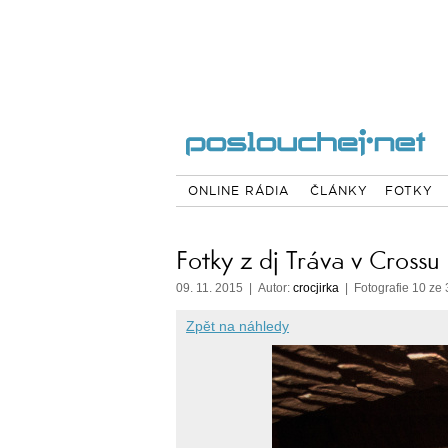
ONLINE RÁDIA
ČLÁNKY
FOTKY
Fotky z dj Tráva v Crossu
09. 11. 2015 | Autor:
crocjirka
| Fotografie 10 ze 
Zpět na náhledy