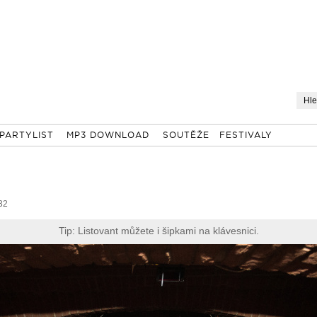
PARTYLIST
MP3 DOWNLOAD
SOUTĚŽE
FESTIVALY
32
Tip: Listovant můžete i šipkami na klávesnici.