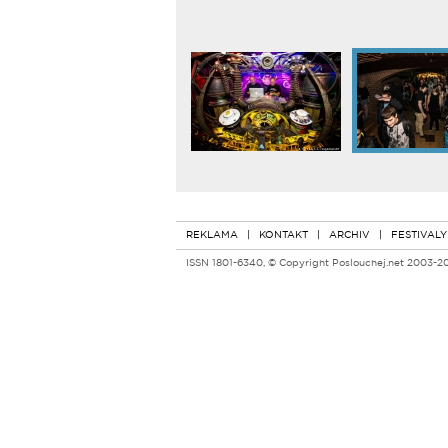
REKLAMA
|
KONTAKT
|
ARCHIV
|
FESTIVALY
ISSN 1801-6340, © Copyright Poslouchej.net 2003-2