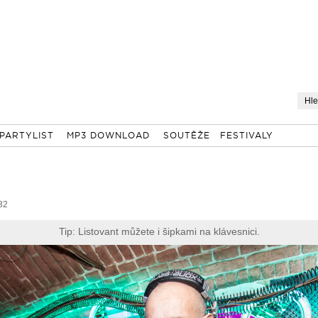
PARTYLIST
MP3 DOWNLOAD
SOUTĚŽE
FESTIVALY
32
Tip: Listovant můžete i šipkami na klávesnici.