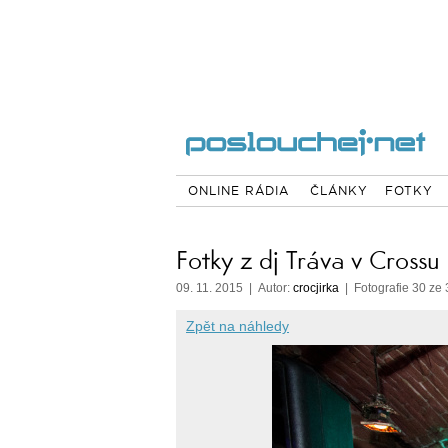
ONLINE RÁDIA
ČLÁNKY
FOTKY
Fotky z dj Tráva v Crossu
09. 11. 2015 | Autor:
crocjirka
| Fotografie 30 ze 
Zpět na náhledy