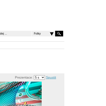
Fotky
Prezentace:
Spustit