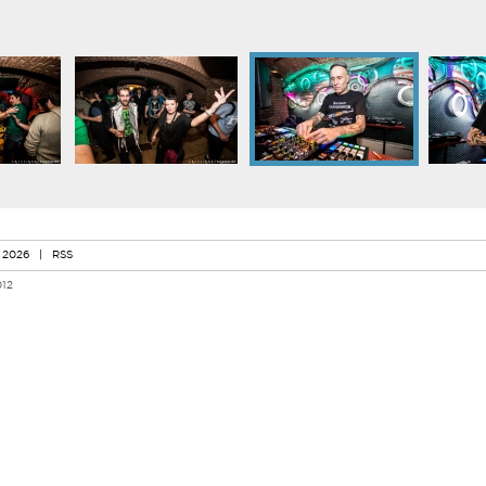
 2026
|
RSS
012