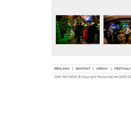
REKLAMA
|
KONTAKT
|
ARCHIV
|
FESTIVALY
ISSN 1801-6340, © Copyright Poslouchej.net 2003-2