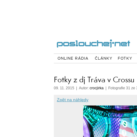
ONLINE RÁDIA
ČLÁNKY
FOTKY
Fotky z dj Tráva v Crossu
09. 11. 2015 | Autor:
crocjirka
| Fotografie 31 ze 
Zpět na náhledy