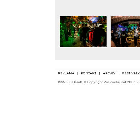
REKLAMA
|
KONTAKT
|
ARCHIV
|
FESTIVALY
ISSN 1801-6340, © Copyright Poslouchej.net 2003-2