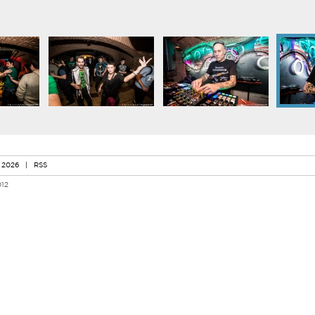
 2026
|
RSS
012