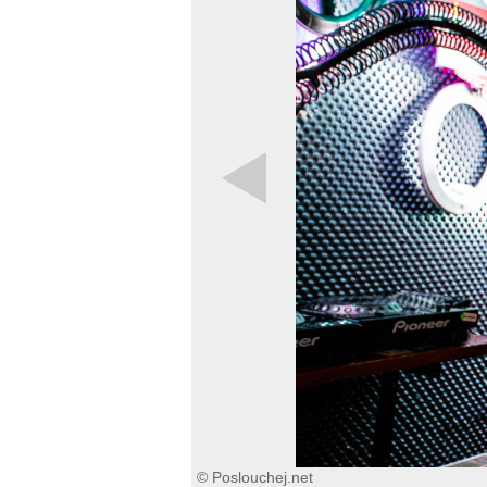
© Poslouchej.net