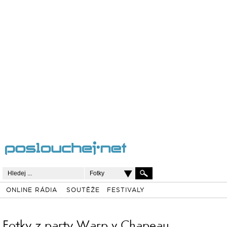
Fotky
ONLINE RÁDIA
SOUTĚŽE
FESTIVALY
Fotky z party Warp v Chapeau