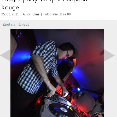
Rouge
25. 01. 2011 | Autor:
lukas
| Fotografie 58 ze 88
Zpět na náhledy