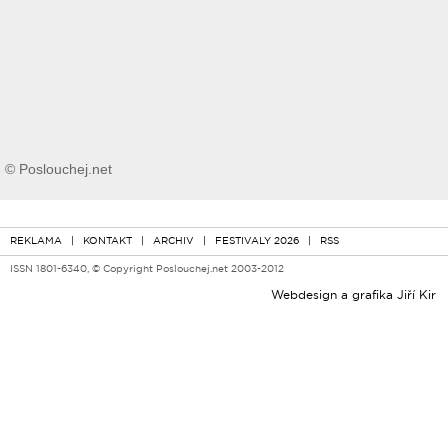
© Poslouchej.net
REKLAMA
|
KONTAKT
|
ARCHIV
|
FESTIVALY 2026
|
RSS
ISSN 1801-6340, © Copyright Poslouchej.net 2003-2012
Webdesign a grafika
Jiří Kir