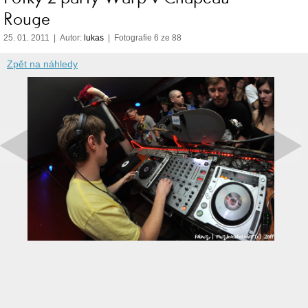
Rouge
25. 01. 2011 | Autor:
lukas
| Fotografie 6 ze 88
Zpět na náhledy