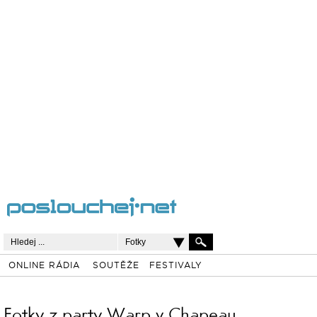
Fotky
ONLINE RÁDIA
SOUTĚŽE
FESTIVALY
Fotky z party Warp v Chapeau