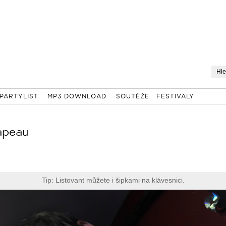
PARTYLIST
MP3 DOWNLOAD
SOUTĚŽE
FESTIVALY
apeau
Tip: Listovant můžete i šipkami na klávesnici.