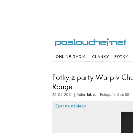
ONLINE RÁDIA
ČLÁNKY
FOTKY
Fotky z party Warp v Ch
Rouge
25. 01. 2011 | Autor:
lukas
| Fotografie 9 ze 88
Zpět na náhledy