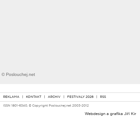
© Poslouchej.net
REKLAMA
|
KONTAKT
|
ARCHIV
|
FESTIVALY 2026
|
RSS
ISSN 1801-6340, © Copyright Poslouchej.net 2003-2012
Webdesign a grafika
Jiří Kir