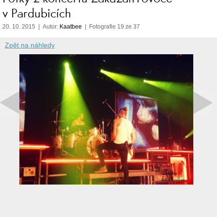
v Pardubicích
20. 10. 2015 | Autor:
Kaatbee
| Fotografie 19 ze 37
Zpět na náhledy