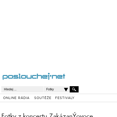
Fotky
ONLINE RÁDIA
SOUTĚŽE
FESTIVALY
Fotky z koncertu ZakázanÝovoce