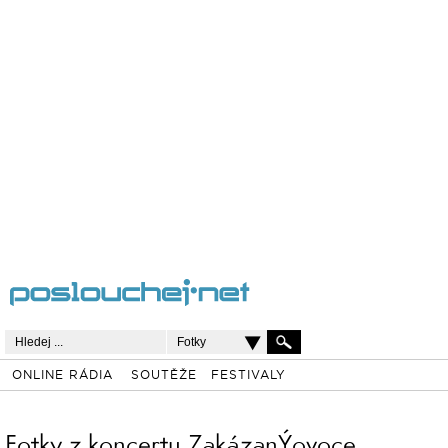
Fotky
ONLINE RÁDIA
SOUTĚŽE
FESTIVALY
Fotky z koncertu ZakázanÝovoce