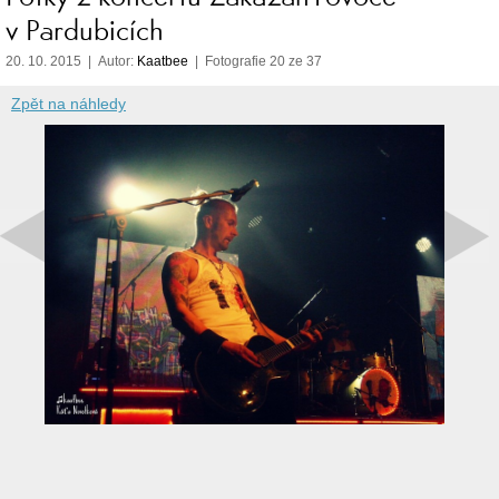
v Pardubicích
20. 10. 2015 | Autor:
Kaatbee
| Fotografie 20 ze 37
Zpět na náhledy