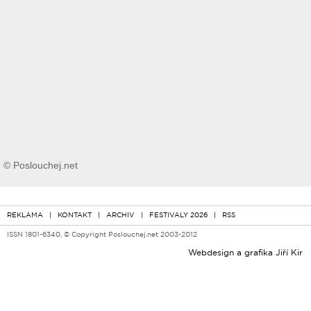
© Poslouchej.net
REKLAMA
|
KONTAKT
|
ARCHIV
|
FESTIVALY 2026
|
RSS
ISSN 1801-6340, © Copyright Poslouchej.net 2003-2012
Webdesign a grafika
Jiří Kir