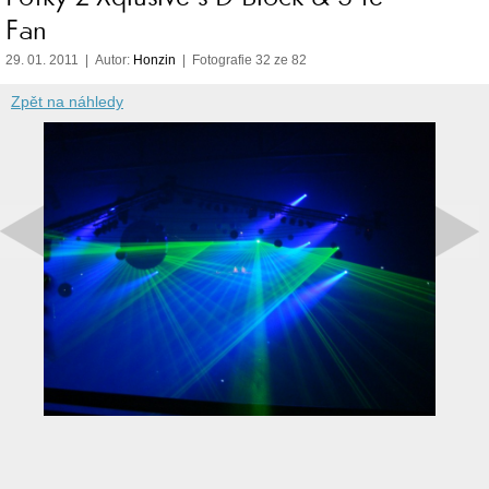
Fan
29. 01. 2011 | Autor:
Honzin
| Fotografie 32 ze 82
Zpět na náhledy