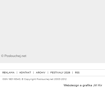
© Poslouchej.net
REKLAMA
|
KONTAKT
|
ARCHIV
|
FESTIVALY 2026
|
RSS
ISSN 1801-6340, © Copyright Poslouchej.net 2003-2012
Webdesign a grafika
Jiří Kir