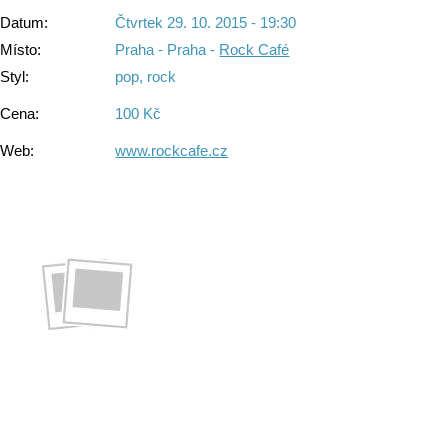
Datum:
Čtvrtek 29. 10. 2015 - 19:30
Místo:
Praha - Praha -
Rock Café
Styl:
pop, rock
Cena:
100 Kč
Web:
www.rockcafe.cz