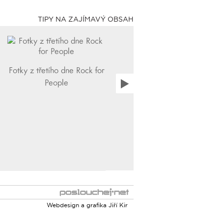
TIPY NA ZAJÍMAVÝ OBSAH
Fotky z třetího dne Rock for
People
Webdesign a grafika
Jiří Kir