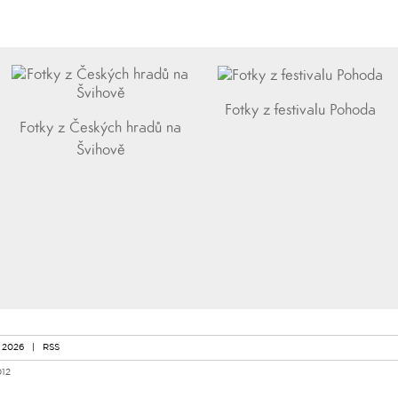
Fotky z festivalu Pohoda
Fotky z Českých hradů na
Švihově
 2026
|
RSS
012