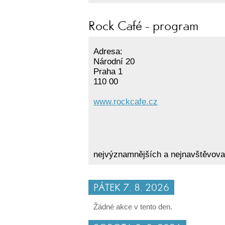
Rock Café - program
Adresa:
Národní 20
Praha 1
110 00
www.rockcafe.cz
nejvýznamnějších a nejnavštěvova
PÁTEK 7. 8. 2026
Žádné akce v tento den.