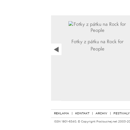
Fotky z pátku na Rock for
People
REKLAMA
|
KONTAKT
|
ARCHIV
|
FESTIVALY
ISSN 1801-6340, © Copyright Poslouchej.net 2003-2