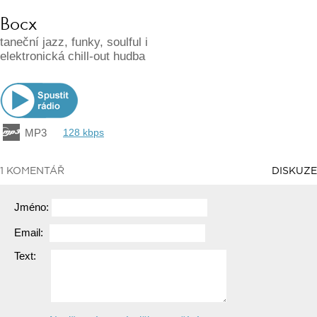
Bocx
taneční jazz, funky, soulful i
elektronická chill-out hudba
MP3
128 kbps
1 KOMENTÁŘ
DISKUZE
Jméno:
Email:
Text: