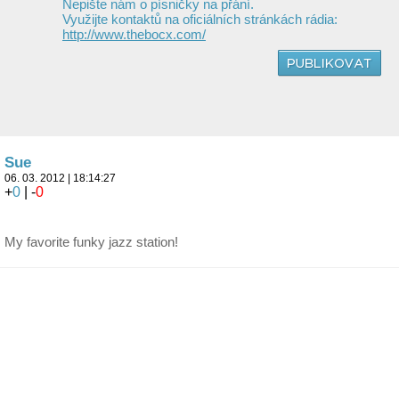
Nepište nám o písničky na přání.
Využijte kontaktů na oficiálních stránkách rádia:
http://www.thebocx.com/
Sue
06. 03. 2012 | 18:14:27
+
0
| -
0
My favorite funky jazz station!