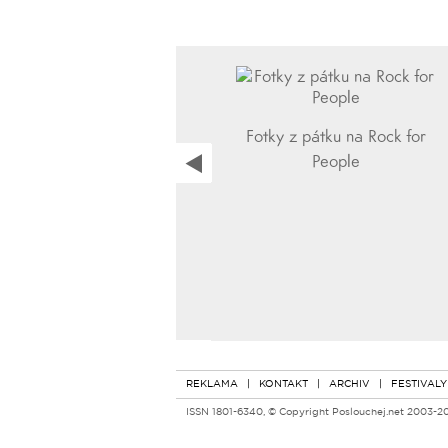
Fotky z pátku na Rock for
People
REKLAMA
|
KONTAKT
|
ARCHIV
|
FESTIVALY
ISSN 1801-6340, © Copyright Poslouchej.net 2003-2