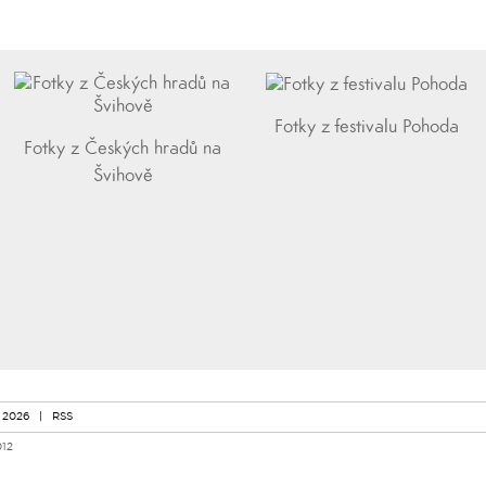
Fotky z festivalu Pohoda
Fotky z Českých hradů na
Švihově
 2026
|
RSS
012