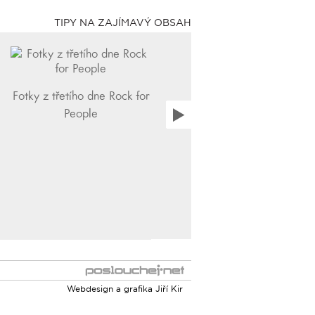
TIPY NA ZAJÍMAVÝ OBSAH
Fotky z třetího dne Rock for
People
Webdesign a grafika
Jiří Kir