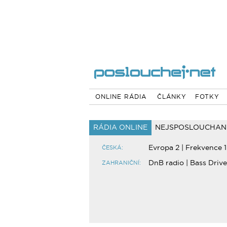
ONLINE RÁDIA
ČLÁNKY
FOTKY
RÁDIA ONLINE
NEJSPOSLOUCHAN
Evropa 2
|
Frekvence 1
ČESKÁ:
DnB radio
|
Bass Drive
ZAHRANIČNÍ: