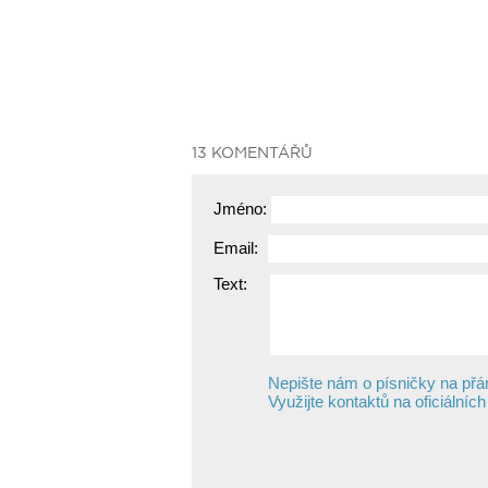
13 KOMENTÁŘŮ
Jméno:
Email:
Text:
Nepište nám o písničky na přán
Využijte kontaktů na oficiálníc