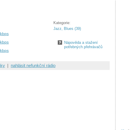
Kategorie:
Jazz, Blues (39)
 kbps
 kbps
Nápověda a stažení
potřebných přehrávačů
 kbps
nky
|
nahlásit nefunkční rádio