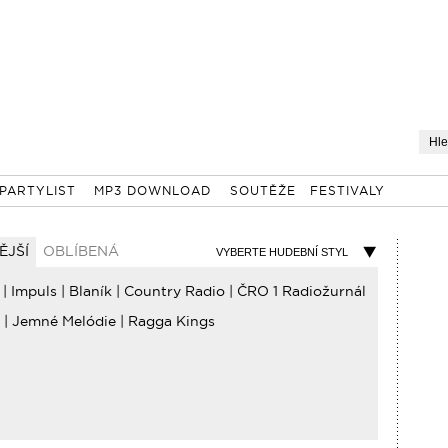
PARTYLIST
MP3 DOWNLOAD
SOUTĚŽE
FESTIVALY
ĚJŠÍ
OBLÍBENÁ
VYBERTE HUDEBNÍ STYL
|
Impuls
|
Blaník
|
Country Radio
|
ČRO 1 Radiožurnál
|
Jemné Melódie
|
Ragga Kings