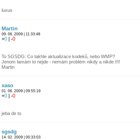
luxus
Martin
09. 06. 2009 | 11:33:48
+
0
| -
0
To SGSDG: Co takhle aktualizace kodeků, nebo WMP?
Jenom lamám to nejde - nemám problém nikdy a nikde !!!!
Martin
xaso
01. 06. 2009 | 09:55:19
+
0
| -
0
jeba de to
sgsdg
14. 02. 2009 | 00:33:03