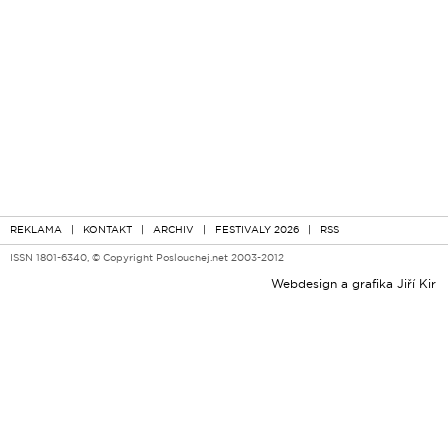
REKLAMA
|
KONTAKT
|
ARCHIV
|
FESTIVALY 2026
|
RSS
ISSN 1801-6340, © Copyright Poslouchej.net 2003-2012
Webdesign a grafika
Jiří Kir