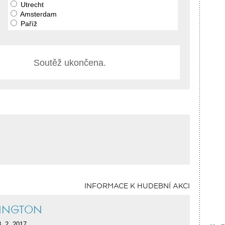
Utrecht
Amsterdam
Paříž
Soutěž ukončena.
INFORMACE K HUDEBNÍ AKCI
INGTON
. 2. 2017