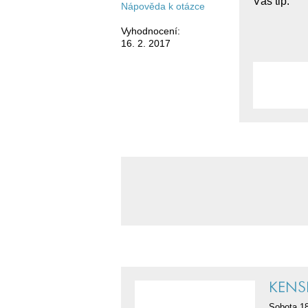
Váš tip:
Nápověda k otázce
Vyhodnocení:
16. 2. 2017
KENS
Sobota 18