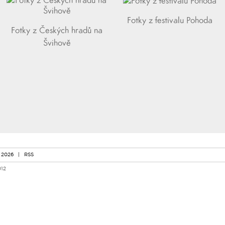
Fotky z festivalu Pohoda
Fotky z Českých hradů na
Švihově
 2026
|
RSS
012