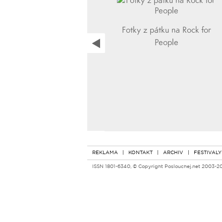
Fotky z pátku na Rock for
People
REKLAMA
|
KONTAKT
|
ARCHIV
|
FESTIVALY
ISSN 1801-6340, © Copyright Poslouchej.net 2003-2