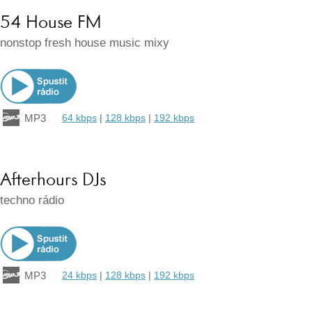
54 House FM
nonstop fresh house music mixy
MP3
64 kbps
|
128 kbps
|
192 kbps
Afterhours DJs
techno rádio
MP3
24 kbps
|
128 kbps
|
192 kbps