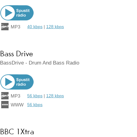
MP3
40 kbps
|
128 kbps
Bass Drive
BassDrive - Drum And Bass Radio
MP3
56 kbps
|
128 kbps
WWW
56 kbps
BBC 1Xtra