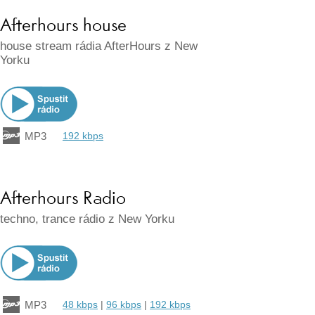
Afterhours house
house stream rádia AfterHours z New
Yorku
MP3
192 kbps
Afterhours Radio
techno, trance rádio z New Yorku
MP3
48 kbps
|
96 kbps
|
192 kbps