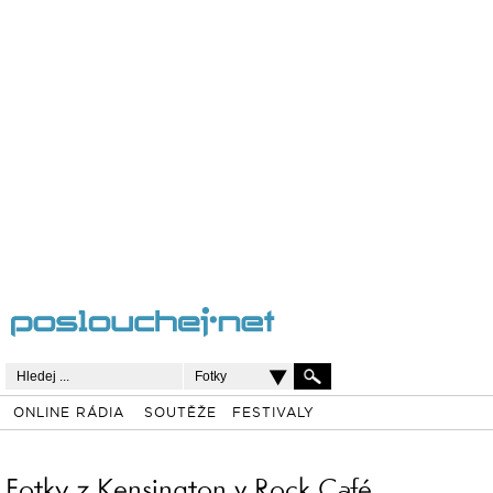
Fotky
ONLINE RÁDIA
SOUTĚŽE
FESTIVALY
Fotky z Kensington v Rock Café