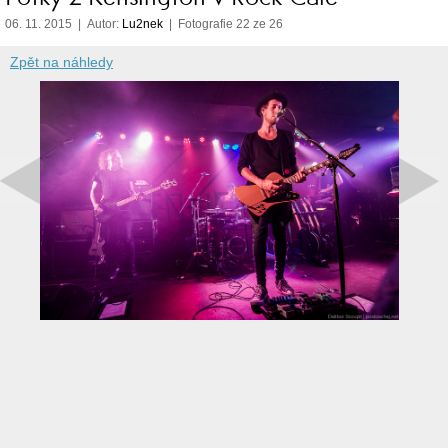
06. 11. 2015 | Autor:
Lu2nek
| Fotografie 22 ze 26
Zpět na náhledy