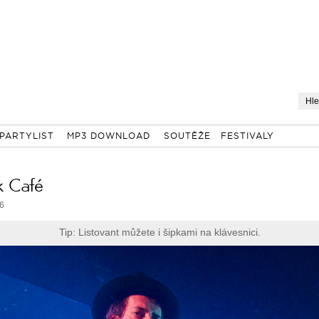
PARTYLIST
MP3 DOWNLOAD
SOUTĚŽE
FESTIVALY
k Café
26
Tip: Listovant můžete i šipkami na klávesnici.