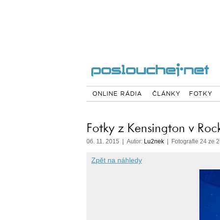
ONLINE RÁDIA
ČLÁNKY
FOTKY
Fotky z Kensington v Roc
06. 11. 2015 | Autor:
Lu2nek
| Fotografie 24 ze 
Zpět na náhledy