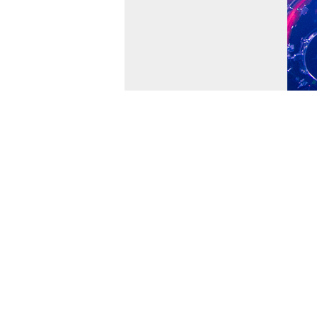
© Poslouchej.net