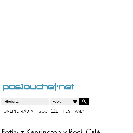
Fotky
ONLINE RÁDIA
SOUTĚŽE
FESTIVALY
Fotky z Kensington v Rock Café