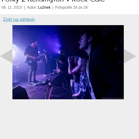
06. 11. 2015 | Autor:
Lu2nek
| Fotografie 26 ze 26
Zpět na náhledy