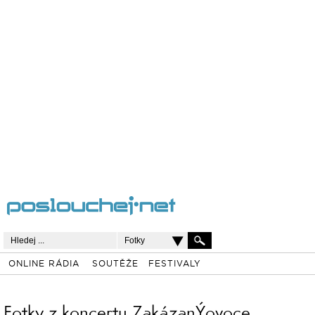
Fotky
ONLINE RÁDIA
SOUTĚŽE
FESTIVALY
Fotky z koncertu ZakázanÝovoce