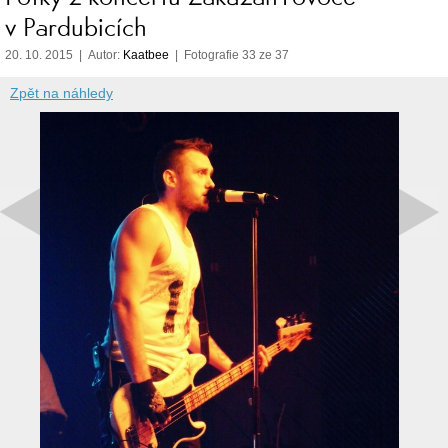
v Pardubicích
20. 10. 2015 | Autor:
Kaatbee
| Fotografie 33 ze 37
Zpět na náhledy