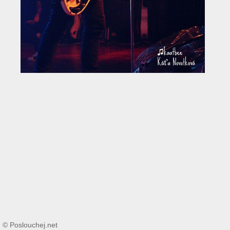
© Poslouchej.net