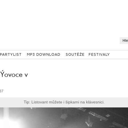
PARTYLIST
MP3 DOWNLOAD
SOUTĚŽE
FESTIVALY
nÝovoce v
 37
Tip: Listovant můžete i šipkami na klávesnici.