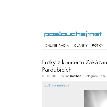
ONLINE RÁDIA
ČLÁNKY
FOTKY
Fotky z koncertu Zakáza
Pardubicích
20. 10. 2015 | Autor:
Kaatbee
| Fotografie 37 ze
Zpět na náhledy