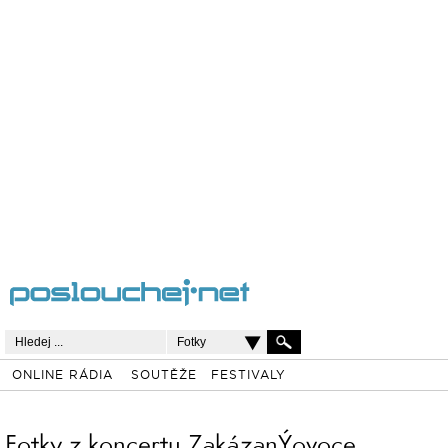
Fotky
ONLINE RÁDIA
SOUTĚŽE
FESTIVALY
Fotky z koncertu ZakázanÝovoce