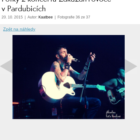
v Pardubicích
20. 10. 2015 | Autor:
Kaatbee
| Fotografie 36 ze 37
Zpět na náhledy