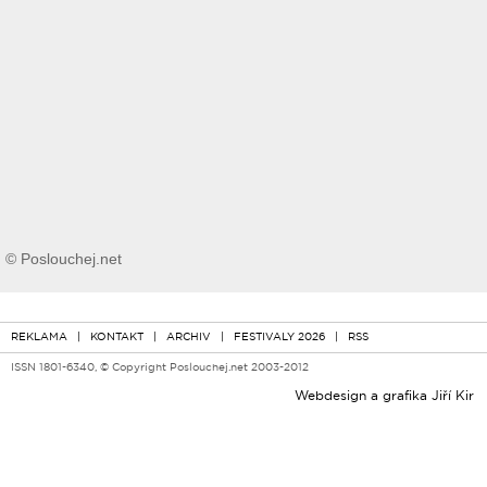
© Poslouchej.net
REKLAMA
|
KONTAKT
|
ARCHIV
|
FESTIVALY 2026
|
RSS
ISSN 1801-6340, © Copyright Poslouchej.net 2003-2012
Webdesign a grafika
Jiří Kir