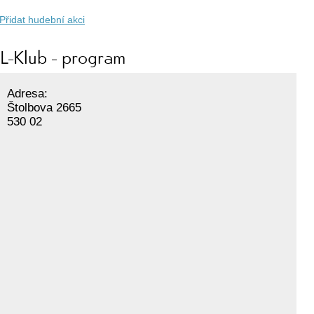
Přidat hudební akci
L-Klub - program
Adresa:
Štolbova 2665
530 02