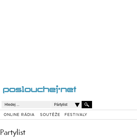
Pártylist
ONLINE RÁDIA
SOUTĚŽE
FESTIVALY
Partylist