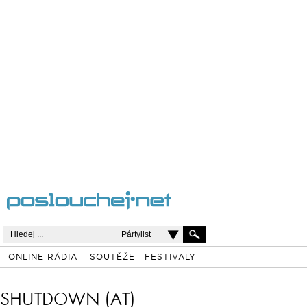
Pártylist
ONLINE RÁDIA
SOUTĚŽE
FESTIVALY
SHUTDOWN (AT)