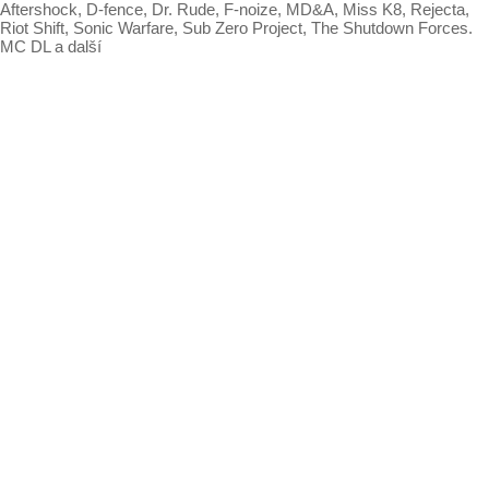
Aftershock, D-fence, Dr. Rude, F-noize, MD&A, Miss K8, Rejecta,
Riot Shift, Sonic Warfare, Sub Zero Project, The Shutdown Forces.
MC DL a další