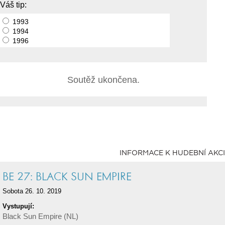
Váš tip:
1993
1994
1996
Soutěž ukončena.
INFORMACE K HUDEBNÍ AKCI
BE 27: BLACK SUN EMPIRE
Sobota 26. 10. 2019
Vystupují:
Black Sun Empire (NL)